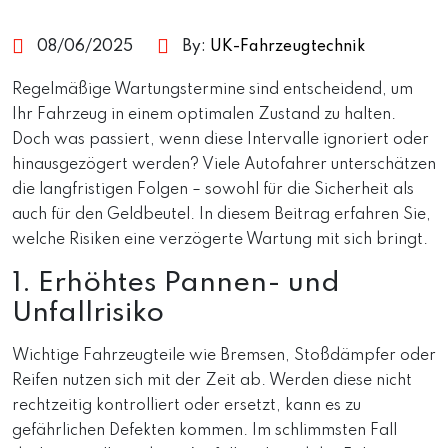
08/06/2025
By:
UK-Fahrzeugtechnik
Regelmäßige Wartungstermine sind entscheidend, um
Ihr Fahrzeug in einem optimalen Zustand zu halten.
Doch was passiert, wenn diese Intervalle ignoriert oder
hinausgezögert werden? Viele Autofahrer unterschätzen
die langfristigen Folgen – sowohl für die Sicherheit als
auch für den Geldbeutel. In diesem Beitrag erfahren Sie,
welche Risiken eine verzögerte Wartung mit sich bringt.
1. Erhöhtes Pannen- und
Unfallrisiko
Wichtige Fahrzeugteile wie Bremsen, Stoßdämpfer oder
Reifen nutzen sich mit der Zeit ab. Werden diese nicht
rechtzeitig kontrolliert oder ersetzt, kann es zu
gefährlichen Defekten kommen. Im schlimmsten Fall